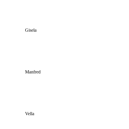
Gisela
Manfred
Vella