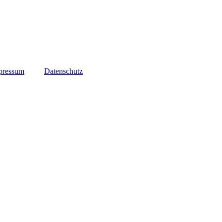
pressum
Datenschutz