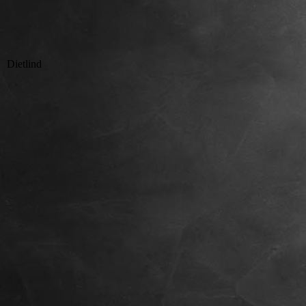
Dietlind