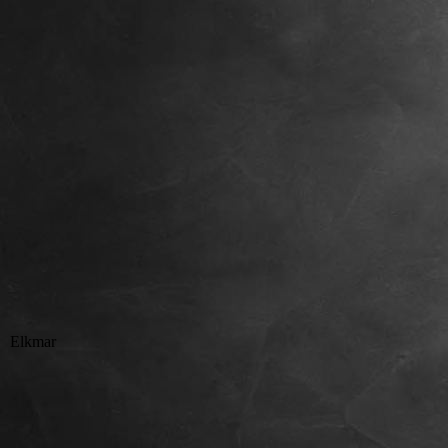
Elkmar