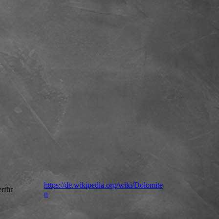
https://de.wikipedia.org/wiki/Dolomite
erfür
n