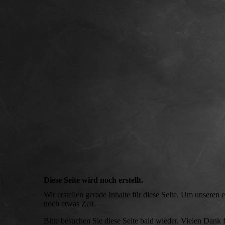
Diese Seite wird noch erstellt.
Wir erstellen gerade Inhalte für diese Seite. Um unseren
noch etwas Zeit.
Bitte besuchen Sie diese Seite bald wieder. Vielen Dank fü