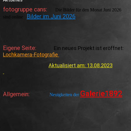
fotogruppe cans:
Die Bilder für den Monat Juni 2026
Bilder im Juni 2026
sind online
Eigene Seite:
Ein neues Projekt ist eröffnet:
Lochkamera-Fotografie
Aktualisiert am: 13.08.2023
Galerie1892
Allgemein:
Neuigkeiten der